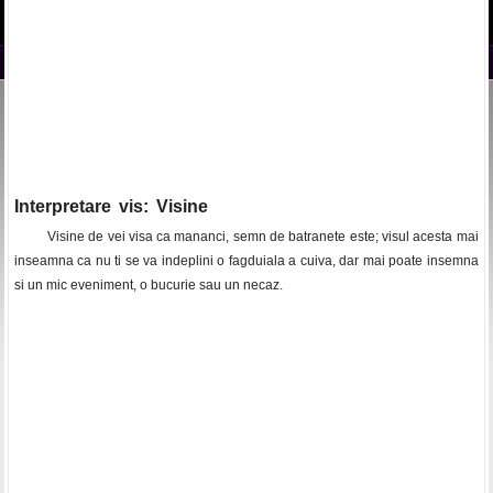
Interpretare vis: Visine
Visine de vei visa ca mananci, semn de batranete este; visul acesta mai
inseamna ca nu ti se va indeplini o fagduiala a cuiva, dar mai poate insemna
si un mic eveniment, o bucurie sau un necaz.