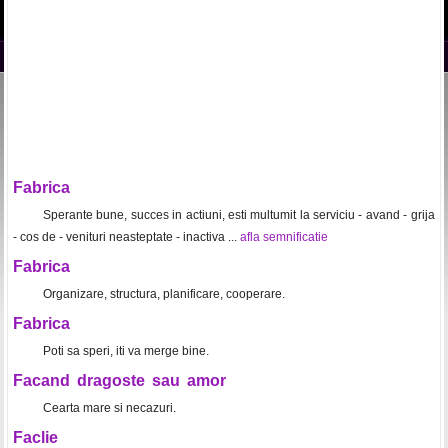
Fabrica
Sperante bune, succes in actiuni, esti multumit la serviciu - avand - grija
- cos de - venituri neasteptate - inactiva ...
afla semnificatie
Fabrica
Organizare, structura, planificare, cooperare.
Fabrica
Poti sa speri, iti va merge bine.
Facand dragoste sau amor
Cearta mare si necazuri.
Faclie