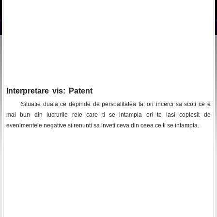
Interpretare vis: Patent
Situatie duala ce depinde de persoalitatea ta: ori incerci sa scoti ce e
mai bun din lucrurile rele care ti se intampla ori te lasi coplesit de
evenimentele negative si renunti sa inveti ceva din ceea ce ti se intampla.