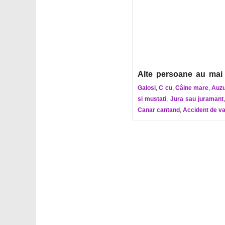
Alte persoane au mai 
Galosi
,
C cu
,
Câine mare
,
Auzu
si mustati
,
Jura sau juramant
Canar cantand
,
Accident de v