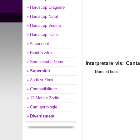
» Horoscop Dragoste
» Horoscop Natal
» Horoscop Vedete
» Horoscop Haios
» Ascendent
» Bioritm zilnic
» Semnificatie Nume
Interpretare vis: Cant
» Superstitii
Noroc si bucurii.
» Zodii si Zodii
» Compatibilitate
» 12 Motive Zodie
» Carti astrologie
» Divertisment