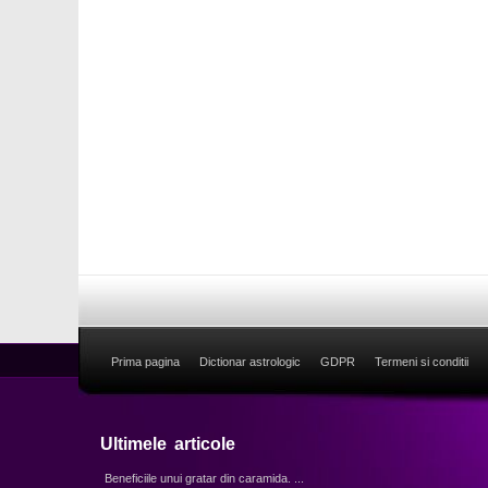
Prima pagina
Dictionar astrologic
GDPR
Termeni si conditii
Ultimele articole
Beneficiile unui gratar din caramida. ...