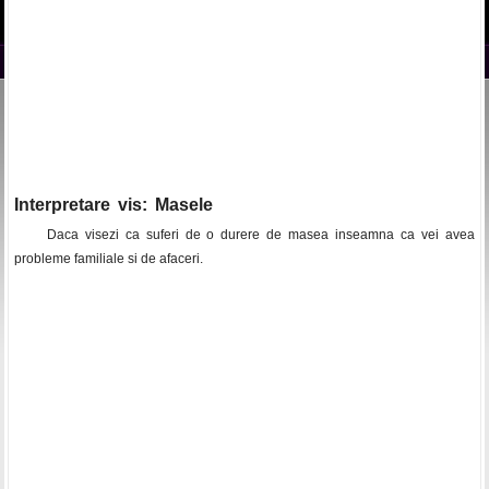
Interpretare vis: Masele
Daca visezi ca suferi de o durere de masea inseamna ca vei avea
probleme familiale si de afaceri.