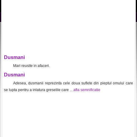
Dusmani
Mari reusite in afaceri.
Dusmani
Adesea, dusmanii reprezinta cele doua suflete din pieptul omului care
se lupta pentru a inlatura greselile care ...
afla semnificatie